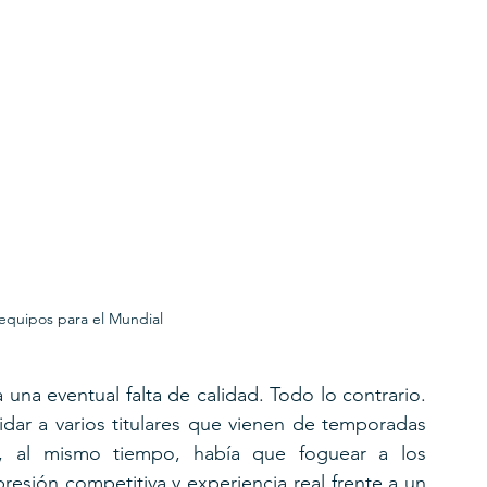
equipos para el Mundial
na eventual falta de calidad. Todo lo contrario. 
idar a varios titulares que vienen de temporadas 
 al mismo tiempo, había que foguear a los 
resión competitiva y experiencia real frente a un 