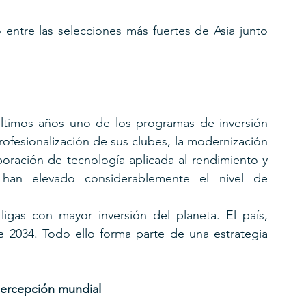
ntre las selecciones más fuertes de Asia junto 
últimos años uno de los programas de inversión 
fesionalización de sus clubes, la modernización 
oración de tecnología aplicada al rendimiento y 
s han elevado considerablemente el nivel de 
igas con mayor inversión del planeta. El país, 
2034. Todo ello forma parte de una estrategia 
percepción mundial