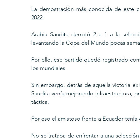
La demostración más conocida de este cr
2022.
Arabia Saudita derrotó 2 a 1 a la selecc
levantando la Copa del Mundo pocas sema
Por ello, ese partido quedó registrado com
los mundiales.
Sin embargo, detrás de aquella victoria ex
Saudita venía mejorando infraestructura, pre
táctica.
Por eso el amistoso frente a Ecuador tenía v
No se trataba de enfrentar a una selección 