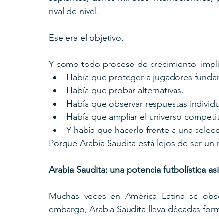
rival de nivel.
Ese era el objetivo.
Y como todo proceso de crecimiento, impli
Había que proteger a jugadores fundam
Había que probar alternativas.
Había que observar respuestas individu
Había que ampliar el universo competit
Y había que hacerlo frente a una sele
Porque Arabia Saudita está lejos de ser un r
Arabia Saudita: una potencia futbolística asi
Muchas veces en América Latina se observ
embargo, Arabia Saudita lleva décadas form