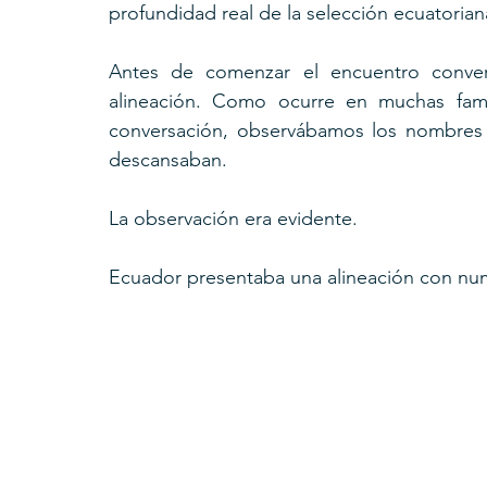
profundidad real de la selección ecuatorian
Antes de comenzar el encuentro conver
alineación. Como ocurre en muchas fami
conversación, observábamos los nombres q
descansaban.
La observación era evidente.
Ecuador presentaba una alineación con num