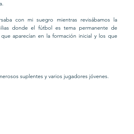
a.
saba con mi suegro mientras revisábamos la 
lias donde el fútbol es tema permanente de 
ue aparecían en la formación inicial y los que 
erosos suplentes y varios jugadores jóvenes.