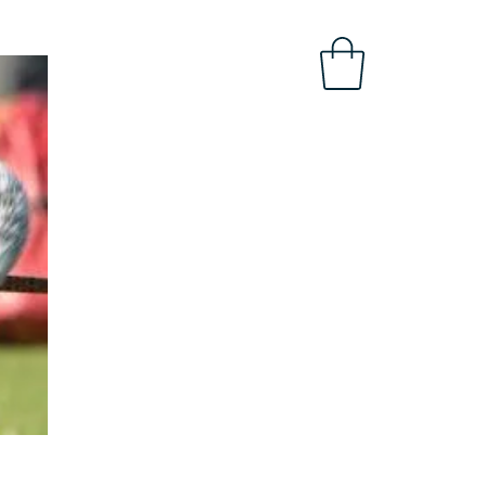
OBAL
INTRANET