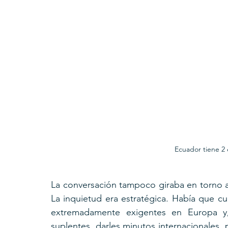
Ecuador tiene 2 
La conversación tampoco giraba en torno a u
La inquietud era estratégica. Había que cu
extremadamente exigentes en Europa y,
suplentes, darles minutos internacionales, p