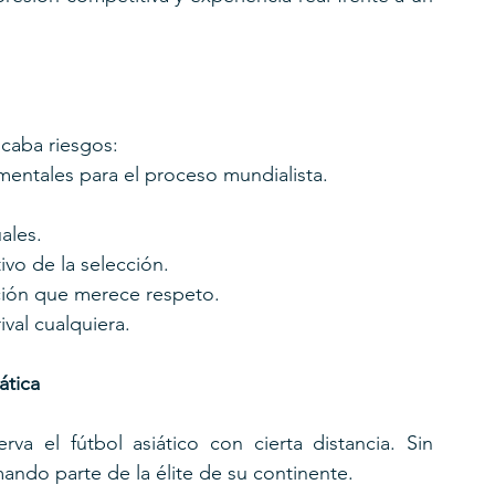
caba riesgos:
entales para el proceso mundialista.
ales.
ivo de la selección.
cción que merece respeto.
ival cualquiera.
ática
a el fútbol asiático con cierta distancia. Sin 
ando parte de la élite de su continente.