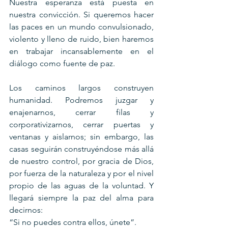
Nuestra esperanza está puesta en 
nuestra convicción. Si queremos hacer 
las paces en un mundo convulsionado, 
violento y lleno de ruido, bien haremos 
en trabajar incansablemente en el 
diálogo como fuente de paz.
Los caminos largos construyen 
humanidad. Podremos juzgar y 
enajenarnos, cerrar filas y 
corporativizarnos, cerrar puertas y 
ventanas y aislarnos; sin embargo, las 
casas seguirán construyéndose más allá 
de nuestro control, por gracia de Dios, 
por fuerza de la naturaleza y por el nivel 
propio de las aguas de la voluntad. Y 
llegará siempre la paz del alma para 
decirnos:
“Si no puedes contra ellos, únete”.