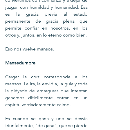
convertirnos con confianza y a dejar de 
juzgar, con humildad y humanidad. Ésa 
es la gracia previa al estado 
permanente de gracia plena que 
permite confiar en nosotros, en los 
otros y, juntos, en lo eterno como bien.
Eso nos vuelve mansos.
Mansedumbre
Cargar la cruz corresponde a los 
mansos. La ira, la envidia, la gula y toda 
la pléyade de amarguras que intentan 
ganarnos difícilmente entran en un 
espíritu verdaderamente calmo.
Es cuando se gana y uno se desvía 
triunfalmente, “de gana”, que se pierde 