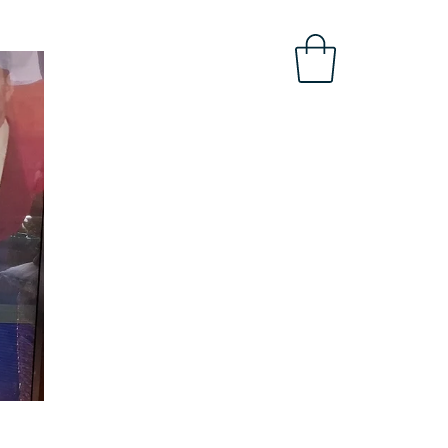
OBAL
INTRANET