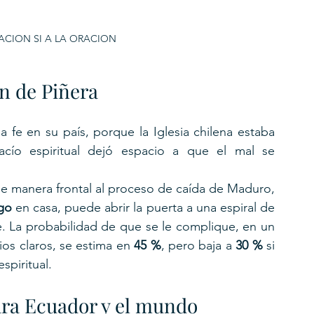
ACION SI A LA ORACION
ón de Piñera
 fe en su país, porque la Iglesia chilena estaba 
vacío espiritual dejó espacio a que el mal se 
de manera frontal al proceso de caída de Maduro, 
go
 en casa, puede abrir la puerta a una espiral de 
e. La probabilidad de que se le complique, en un 
os claros, se estima en 
45 %
, pero baja a 
30 %
 si 
spiritual.
ara Ecuador y el mundo