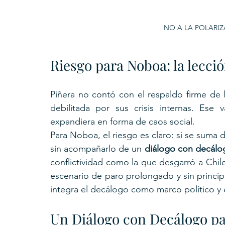
NO A LA POLARIZ
Riesgo para Noboa: la lecci
Piñera no contó con el respaldo firme de la
debilitada por sus crisis internas. Ese 
expandiera en forma de caos social.
Para Noboa, el riesgo es claro: si se suma 
sin acompañarlo de un 
diálogo con decálo
conflictividad como la que desgarró a Chil
escenario de paro prolongado y sin principi
integra el decálogo como marco político y e
Un Diálogo con Decálogo p