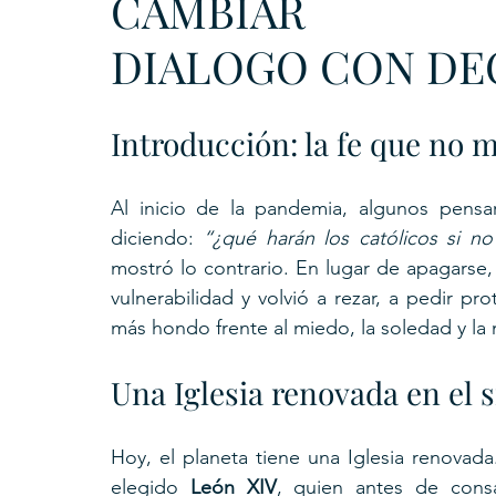
CAMBIAR
DIALOGO CON D
Introducción: la fe que no 
Al inicio de la pandemia, algunos pensar
diciendo: 
“¿qué harán los católicos si n
mostró lo contrario. En lugar de apagarse, 
vulnerabilidad y volvió a rezar, a pedir pro
más hondo frente al miedo, la soledad y la
Una Iglesia renovada en el s
Hoy, el planeta tiene una Iglesia renovada
elegido 
León XIV
, quien antes de consa