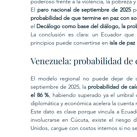
poderoso frente a la violencia, la pobreza y 
El 
paro nacional de septiembre de 2025
probabilidad de que termine en paz con so
el 
Decálogo como base del diálogo, la pro
La conclusión es clara: un Ecuador que 
principios puede convertirse en 
isla de paz
Venezuela: probabilidad de
El modelo regional no puede dejar de co
septiembre de 2025, la 
probabilidad de caí
el 86 %
, habiendo superado ya el umbral de
diplomática y económica acelera la cuenta r
Este dato es clave porque vincula a Ecuad
involucrarse en Cúcuta, existe el riesgo
Unidos, cargue con costos internos si no 