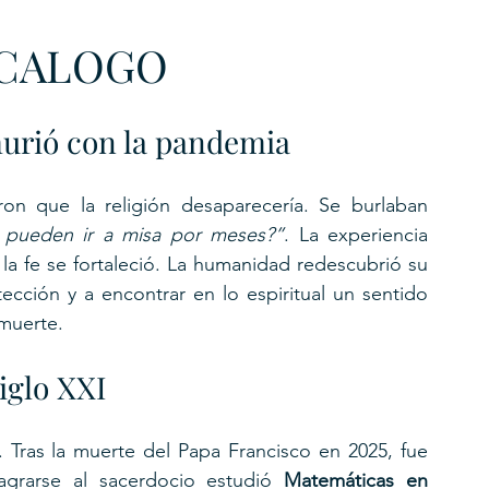
ECALOGO
murió con la pandemia
on que la religión desaparecería. Se burlaban 
o pueden ir a misa por meses?”
. La experiencia 
la fe se fortaleció. La humanidad redescubrió su 
tección y a encontrar en lo espiritual un sentido 
 muerte.
iglo XXI
. Tras la muerte del Papa Francisco en 2025, fue 
grarse al sacerdocio estudió 
Matemáticas en 