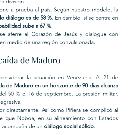
la división.
 pone a prueba al país. Según nuestro modelo, la 
lo diálogo es de 58 %
. En cambio, si se centra en 
babilidad sube a 67 %
.
se aferre al Corazón de Jesús y dialogue con 
 en medio de una región convulsionada.
 caída de Maduro
nsiderar la situación en Venezuela. Al 21 de 
da de Maduro en un horizonte de 90 días alcanza 
l 50 % el 16 de septiembre. La presión militar, 
egresiva.
or directamente. Así como Piñera se complicó al 
 de que Noboa, en su alineamiento con Estados 
se acompaña de un 
diálogo social sólido
.