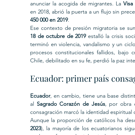
anunciar la acogida de migrantes. La 
Visa
en 2018, abrió la puerta a un flujo sin prec
450 000 en 2019
.
18 de octubre de 2019
 estalló la crisis 
terminó en violencia, vandalismo y un cicl
procesos constitucionales fallidos, bajo 
Chile, debilitado en su fe, perdió la paz in
Ecuador: primer país consa
Ecuador
, en cambio, tiene una base distin
al 
Sagrado Corazón de Jesús
, por obra 
consagración marcó la identidad espiritual d
Aunque la proporción de católicos ha des
2023
), la mayoría de los ecuatorianos sigu