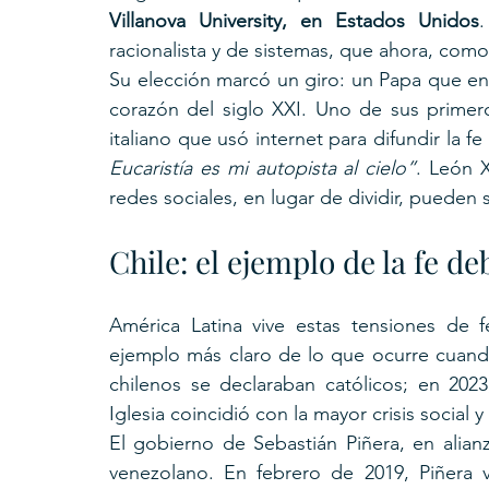
Villanova University, en Estados Unidos
.
racionalista y de sistemas, que ahora, como 
Su elección marcó un giro: un Papa que ent
corazón del siglo XXI. Uno de sus primer
italiano que usó internet para difundir la f
Eucaristía es mi autopista al cielo”
. León 
redes sociales, en lugar de dividir, pueden 
Chile: el ejemplo de la fe de
América Latina vive estas tensiones de f
ejemplo más claro de lo que ocurre cuando 
chilenos se declaraban católicos; en 202
Iglesia coincidió con la mayor crisis social y
El gobierno de Sebastián Piñera, en alianz
venezolano. En febrero de 2019, Piñera v