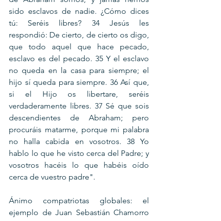
sido esclavos de nadie. ¿Cómo dices 
tú: Seréis libres? 34 Jesús les 
respondió: De cierto, de cierto os digo, 
que todo aquel que hace pecado, 
esclavo es del pecado. 35 Y el esclavo 
no queda en la casa para siempre; el 
hijo sí queda para siempre. 36 Así que, 
si el Hijo os libertare, seréis 
verdaderamente libres. 37 Sé que sois 
descendientes de Abraham; pero 
procuráis matarme, porque mi palabra 
no halla cabida en vosotros. 38 Yo 
hablo lo que he visto cerca del Padre; y 
vosotros hacéis lo que habéis oído 
cerca de vuestro padre".
Ánimo compatriotas globales: el 
ejemplo de Juan Sebastián Chamorro 