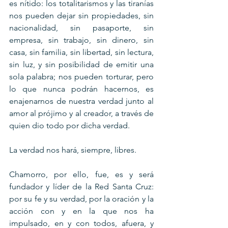
es nítido: los totalitarismos y las tiranías 
nos pueden dejar sin propiedades, sin 
nacionalidad, sin pasaporte, sin 
empresa, sin trabajo, sin dinero, sin 
casa, sin familia, sin libertad, sin lectura, 
sin luz, y sin posibilidad de emitir una 
sola palabra; nos pueden torturar, pero 
lo que nunca podrán hacernos, es 
enajenarnos de nuestra verdad junto al 
amor al prójimo y al creador, a través de 
quien dio todo por dicha verdad.
La verdad nos hará, siempre, libres.
Chamorro, por ello, fue, es y será 
fundador y líder de la Red Santa Cruz: 
por su fe y su verdad, por la oración y la 
acción con y en la que nos ha 
impulsado, en y con todos, afuera, y 