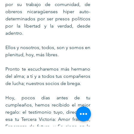
por su trabajo de comunidad, de 
obreros nicaragüenses hiper auto-
determinados por ser presos políticos 
por la libertad y la verdad, desde 
adentro. 
Ellos y nosotros, todos, son y somos en 
plenitud, hoy, más libres.
Pronto te escucharemos más hermano 
del alma; a tí y a todos tus compañeros 
de lucha; nuestros socios de brega.
Hoy, pocos días antes de tu 
cumpleaños, hemos recibido el mejor 
regalo: el testimonio tuyo, directo, de 
esa tu Tercera Victoria: Amor fraterno, 
Esperanza de futuro, y Fe ciega en la 
libertad de verdad en nuestro mundo.