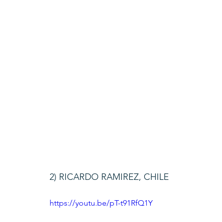
2) RICARDO RAMIREZ, CHILE
https://youtu.be/pT-t91RfQ1Y