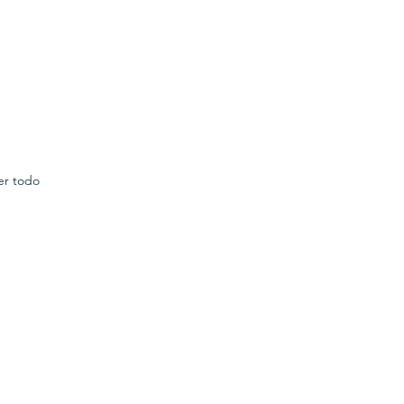
er todo