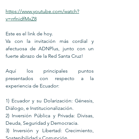
https://www.youtube.com/watch?
v=rrfnidfMxZ8
Este es el link de hoy.
Va con la invitación más cordial y 
afectuosa de ADNPlus, junto con un 
fuerte abrazo de la Red Santa Cruz!
Aquí los principales puntos 
presentados con respecto a la 
experiencia de Ecuador:
1) Ecuador y su Dolarización: Génesis, 
Diálogo, e Institucionalización.
2) Inversión Pública y Privada: Divisas, 
Deuda, Seguridad y Democracia.
3) Inversión y Libertad: Crecimiento, 
Sostenibilidad y Corrupción.