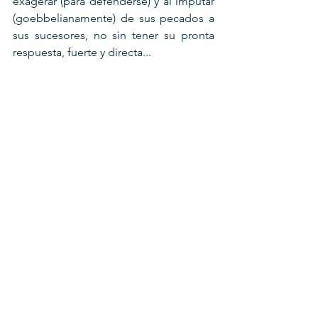
exagerar (para defenderse) y al imputar 
(goebbelianamente) de sus pecados a 
sus sucesores, no sin tener su pronta 
respuesta, fuerte y directa...