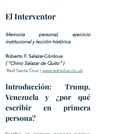
El Interventor
Memoria personal, ejercicio 
institucional y lección histórica
Roberto F. Salazar-Córdova 
( “Chino Salazar de Quito” )
 Red Santa Cruz | 
www.adnplus.co.uk
Introducción: Trump, 
Venezuela y ¿por qué 
escribir en primera 
persona?
Escribo en primera persona porque 