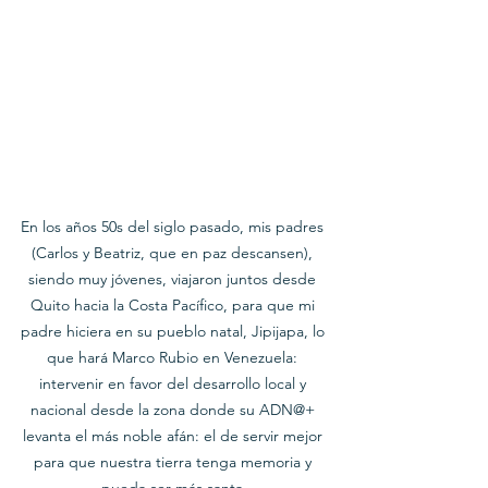
En los años 50s del siglo pasado, mis padres 
(Carlos y Beatriz, que en paz descansen), 
siendo muy jóvenes, viajaron juntos desde 
Quito hacia la Costa Pacífico, para que mi 
padre hiciera en su pueblo natal, Jipijapa, lo 
que hará Marco Rubio en Venezuela: 
intervenir en favor del desarrollo local y 
nacional desde la zona donde su ADN@+ 
levanta el más noble afán: el de servir mejor 
para que nuestra tierra tenga memoria y 
pueda ser más santa.