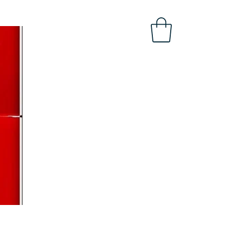
OBAL
INTRANET