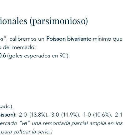
ionales (parsimonioso)
os”, calibremos un 
Poisson bivariante
 mínimo que 
2.5 del mercado:
0.6
 (goles esperados en 90’).
cado).
sson):
 2-0 (13.8%), 3-0 (11.9%), 1-0 (10.6%), 2-1 
mercado “ve” una remontada parcial amplia en los 
ara voltear la serie.)