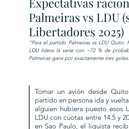
Expectativas racion
Palmeiras vs LDU (s
Libertadores 2025)
"Para el partido Palmeiras vs LDU Quito: 
LDU lidera la serie con ~72 % de probabil
Palmeiras gana por exactamente tres goles.
Tomar un avión desde Quito 
partido en persona ida y vuelta 
alguien hubiera puesto esos U
LDU con cuotas entre 14.5 y 20,
en Sao Paulo, el liguista reci