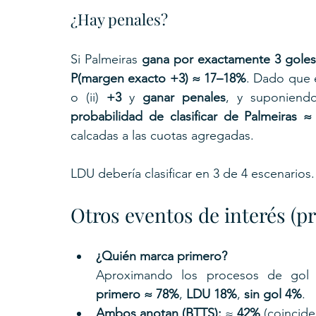
¿Hay penales?
Si Palmeiras 
gana por exactamente 3 goles
P(margen exacto +3) ≈ 17–18%
. Dado que e
o (ii) 
+3
 y 
ganar penales
probabilidad de clasificar de Palmeiras 
calcadas a las cuotas agregadas.
LDU debería clasificar en 3 de 4 escenarios.
Otros eventos de interés (p
¿Quién marca primero?
Aproximando los procesos de gol
primero ≈ 78%
, 
LDU 18%
, 
sin gol 4%
.
Ambos anotan (BTTS):
 ≈ 
42%
 (coincid