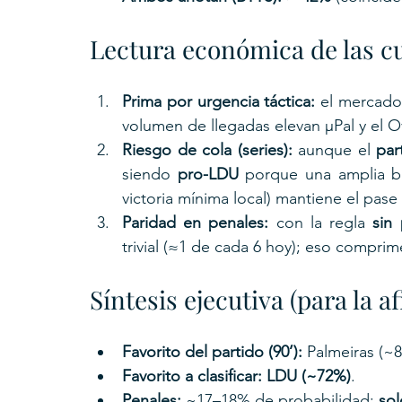
Lectura económica de las cu
Prima por urgencia táctica:
 el mercado 
volumen de llegadas elevan μPal y el O
Riesgo de cola (series):
 aunque el 
par
siendo 
pro-LDU
 porque una amplia b
victoria mínima local) mantiene el pase
Paridad en penales:
 con la regla 
sin
trivial (≈1 de cada 6 hoy); eso comprime
Síntesis ejecutiva (para la af
Favorito del partido (90’):
 Palmeiras (~
Favorito a clasificar:
LDU (~72%)
.
Penales:
 ~17–18% de probabilidad; 
sol