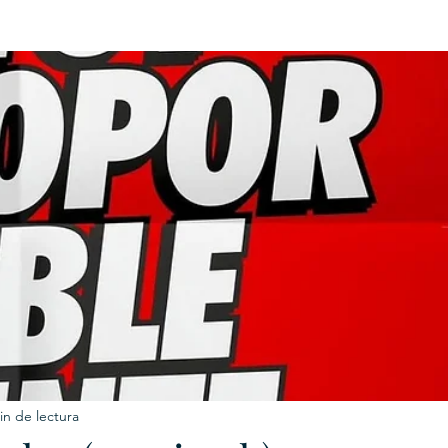
URKU
EXAGON GROUP
7. APP
LAT-AM/UK-GL
in de lectura