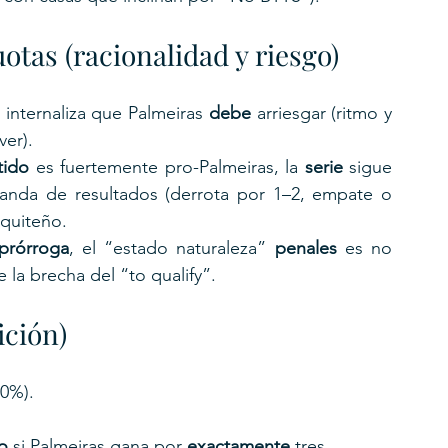
otas (racionalidad y riesgo)
internaliza que Palmeiras 
debe
 arriesgar (ritmo y 
ver).
tido
 es fuertemente pro-Palmeiras, la 
serie
 sigue 
anda de resultados (derrota por 1–2, empate o 
 quiteño.
 prórroga
, el “estado naturaleza” 
penales
 es no 
 la brecha del “to qualify”.
ición)
80%).
o
 si Palmeiras gana por 
exactamente
 tres.