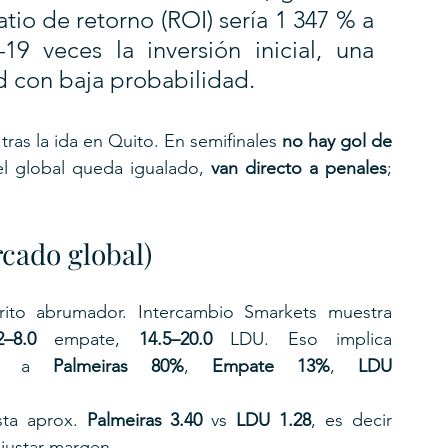
tio de retorno (ROI) sería 1 347 % a 
9 veces la inversión inicial, una 
ad con baja probabilidad.
 tras la ida en Quito. En semifinales 
no hay gol de 
’ el global queda igualado, 
van directo a penales
; 
cado global)
orito abrumador. Intercambio Smarkets muestra 
2–8.0
 empate, 
14.5–20.0
 LDU. Eso implica 
nas a 
Palmeiras 80%
, 
Empate 13%
, 
LDU 
sta aprox. 
Palmeiras 3.40
 vs 
LDU 1.28
, es decir 
ajustar margen.