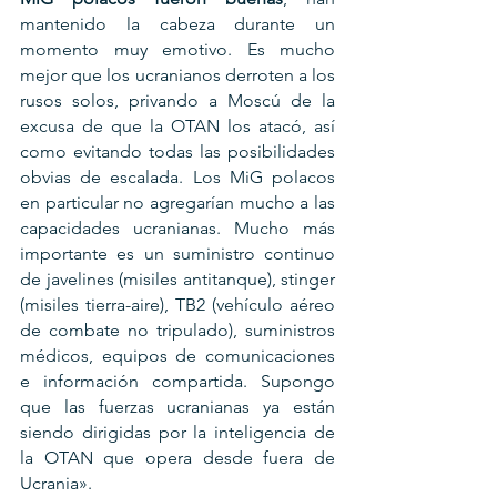
mantenido la cabeza durante un 
momento muy emotivo. Es mucho 
mejor que los ucranianos derroten a los 
rusos solos, privando a Moscú de la 
excusa de que la OTAN los atacó, así 
como evitando todas las posibilidades 
obvias de escalada. Los MiG polacos 
en particular no agregarían mucho a las 
capacidades ucranianas. Mucho más 
importante es un suministro continuo 
de javelines (misiles antitanque), stinger 
(misiles tierra-aire), TB2 (vehículo aéreo 
de combate no tripulado), suministros 
médicos, equipos de comunicaciones 
e información compartida. Supongo 
que las fuerzas ucranianas ya están 
siendo dirigidas por la inteligencia de 
la OTAN que opera desde fuera de 
Ucrania».