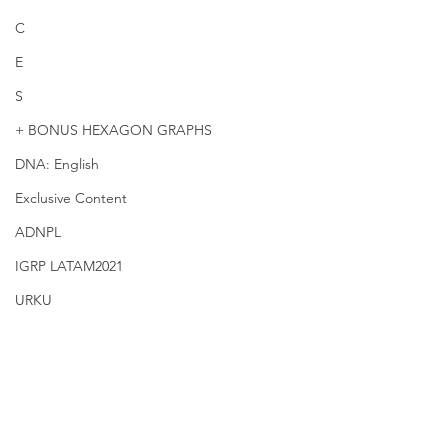
C
E
S
+ BONUS HEXAGON GRAPHS
DNA: English
Exclusive Content
ADNPL
IGRP LATAM2021
URKU