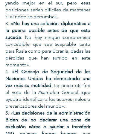
yendo mejor en el sur, pero esas 
posiciones serían difíciles de mantener 
si el norte se derrumba».
3. «
No hay una solución diplomática a 
la guerra posible antes de que esto 
suceda
. No hay ningún compromiso 
concebible que sea aceptable tanto 
para Rusia como para Ucrania, dadas las 
pérdidas que han sufrido en este 
momento».
4. «
El Consejo de Seguridad de las 
Naciones Unidas ha demostrado una 
vez más su inutilidad
. Lo único útil fue 
el voto de la Asamblea General, que 
ayuda a identificar a los actores malos o 
prevaricadores del mundo».
5. «
Las decisiones de la administración 
Biden de no declarar una zona de 
exclusión aérea o ayudar a transferir 
MiG polacos fueron buenas
; han 