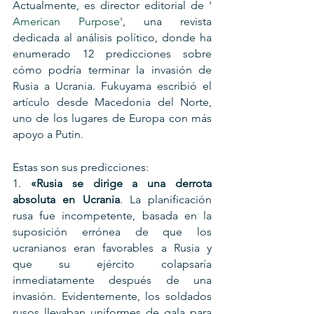
Actualmente, es director editorial de ' 
American Purpose
', una revista 
dedicada al análisis político, donde ha 
enumerado 12 predicciones sobre 
cómo podría terminar la invasión de 
Rusia a Ucrania. Fukuyama escribió el 
artículo desde Macedonia del Norte, 
uno de los lugares de Europa con más 
apoyo a Putin.
Estas son sus predicciones:
1. 
«Rusia se dirige a una derrota 
absoluta en Ucrania
. La planificación 
rusa fue incompetente, basada en la 
suposición errónea de que los 
ucranianos eran favorables a Rusia y 
que su ejército colapsaría 
inmediatamente después de una 
invasión. Evidentemente, los soldados 
rusos llevaban uniformes de gala para 