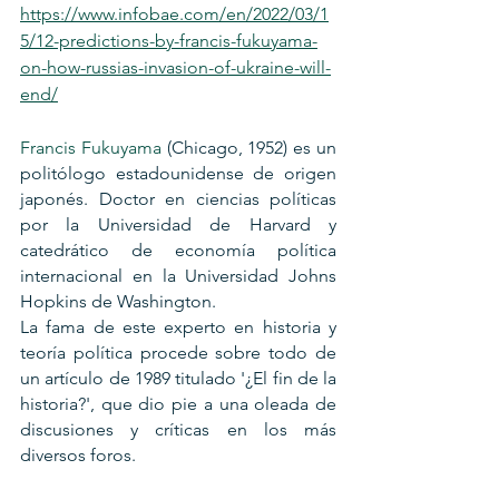
https://www.infobae.com/en/2022/03/1
5/12-predictions-by-francis-fukuyama-
on-how-russias-invasion-of-ukraine-will-
end/
Francis Fukuyama
 (Chicago, 1952) es un 
politólogo estadounidense de origen 
japonés. Doctor en ciencias políticas 
por la Universidad de Harvard y 
catedrático de economía política 
internacional en la Universidad Johns 
Hopkins de Washington.
La fama de este experto en historia y 
teoría política procede sobre todo de 
un artículo de 1989 titulado '¿El fin de la 
historia?', que dio pie a una oleada de 
discusiones y críticas en los más 
diversos foros.