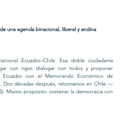
 una agenda binacional, liberal y andina
cional Ecuador–Chile. Esa doble ciudadanía 
igar con rigor, dialogar con todos y proponer 
 en Ecuador con el Memorando Económico de 
008). Dos décadas después, retomamos en Chile —
. Mismo propósito: sostener la democracia con 