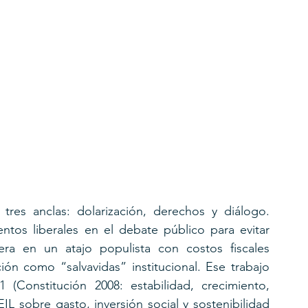
tres anclas: dolarización, derechos y diálogo. 
os liberales en el debate público para evitar 
era en un atajo populista con costos fiscales 
ión como “salvavidas” institucional. Ese trabajo 
(Constitución 2008: estabilidad, crecimiento, 
IL sobre gasto, inversión social y sostenibilidad 