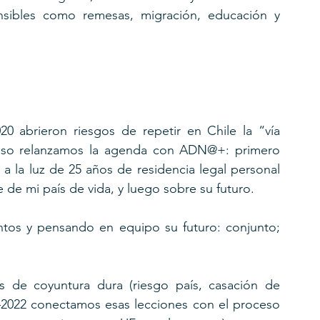
ensibles como remesas, migración, educación y 
0 abrieron riesgos de repetir en Chile la “vía 
r eso relanzamos la agenda con ADN@+: primero 
a la luz de 25 años de residencia legal personal 
de mi país de vida, y luego sobre su futuro.
ntos y pensando en equipo su futuro: conjunto; 
de coyuntura dura (riesgo país, casación de 
–2022 conectamos esas lecciones con el proceso 