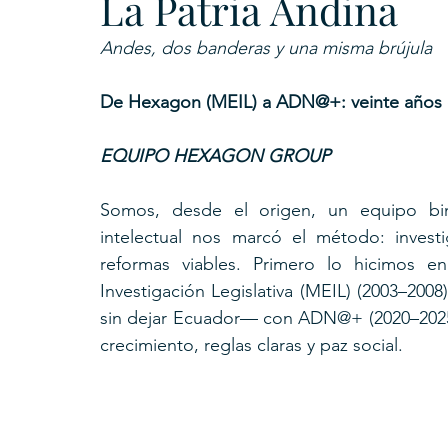
La Patria Andina
Andes, dos banderas y una misma brújula
De Hexagon (MEIL) a ADN@+: veinte años de
EQUIPO HEXAGON GROUP
Somos, desde el origen, un equipo bina
intelectual nos marcó el método: invest
reformas viables. Primero lo hicimos
Investigación Legislativa (MEIL) (2003–2
sin dejar Ecuador— con ADN@+ (2020–2025)
crecimiento, reglas claras y paz social.