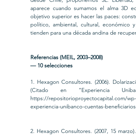
desde Chile, proponemos 3L: Libertad, L
aparece cuando sumamos el alma 3D ecua
objetivo superior es hacer las paces: cons
político, ambiental, cultural, económic
tienden para una década andina de recupera
Referencias (MEIL, 2003–2008) 
— 10 selecciones 
1. Hexagon Consultores. (2006). Dolarizaci
(Citado en “Experiencia Unib
https://repositorioproyectocapital.com/wp
experiencia-unibanco-cuentas-beneficiario
2. Hexagon Consultores. (2007, 15 marzo).