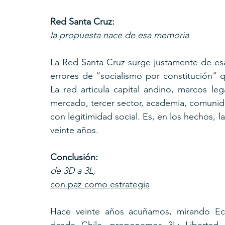
Red Santa Cruz: 
la propuesta nace de esa memoria
La Red Santa Cruz surge justamente de esa
errores de “socialismo por constitución” qu
La red articula capital andino, marcos le
mercado, tercer sector, academia, comunida
con legitimidad social. Es, en los hechos, l
veinte años.
Conclusión: 
de 3D a 3L, 
con paz como estrategia
Hace veinte años acuñamos, mirando Ecu