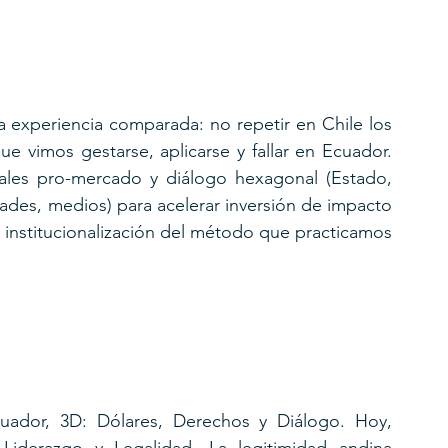
 experiencia comparada: no repetir en Chile los 
e vimos gestarse, aplicarse y fallar en Ecuador. 
gales pro-mercado y diálogo hexagonal (Estado, 
des, medios) para acelerar inversión de impacto 
a institucionalización del método que practicamos 
ador, 3D: Dólares, Derechos y Diálogo. Hoy, 