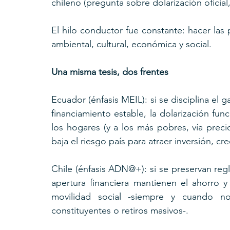
chileno (pregunta sobre dolarización oficia
El hilo conductor fue constante: hacer las 
ambiental, cultural, económica y social. 
Una misma tesis, dos frentes
Ecuador (énfasis MEIL): si se disciplina el g
financiamiento estable, la dolarización fun
los hogares (y a los más pobres, vía precio
baja el riesgo país para atraer inversión, cre
Chile (énfasis ADN@+): si se preservan regla
apertura financiera mantienen el ahorro 
movilidad social -siempre y cuando no 
constituyentes o retiros masivos-. 