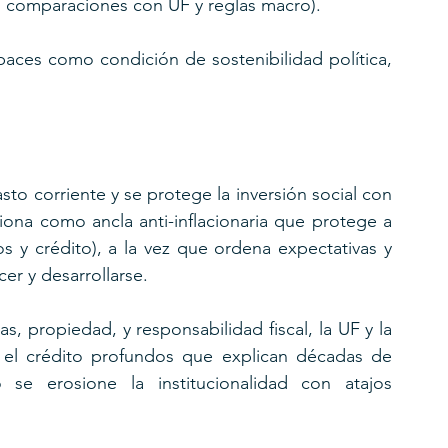
l, comparaciones con UF y reglas macro). 
paces como condición de sostenibilidad política, 
asto corriente y se protege la inversión social con 
ciona como ancla anti-inflacionaria que protege a 
s y crédito), a la vez que ordena expectativas y 
cer y desarrollarse. 
s, propiedad, y responsabilidad fiscal, la UF y la 
y el crédito profundos que explican décadas de 
se erosione la institucionalidad con atajos 