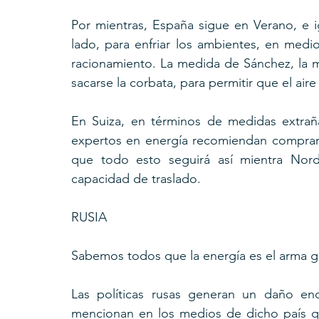
Por mientras, España sigue en Verano, e i
lado, para enfriar los ambientes, en medi
racionamiento. La medida de Sánchez, la má
sacarse la corbata, para permitir que el air
En Suiza, en términos de medidas extrañ
expertos en energía recomiendan comprar 
que todo esto seguirá así mientra Nor
capacidad de traslado.
RUSIA
Sabemos todos que la energía es el arma ge
Las políticas rusas generan un daño eno
mencionan en los medios de dicho país q