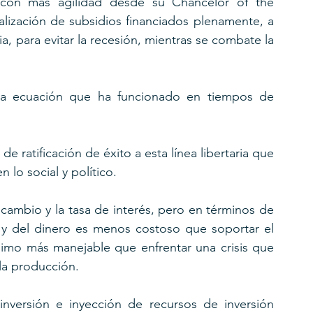
con más agilidad desde su Chancelor of the 
alización de subsidios financiados plenamente, a 
a, para evitar la recesión, mientras se combate la 
na ecuación que ha funcionado en tiempos de 
 ratificación de éxito a esta línea libertaria que 
 lo social y político.
 cambio y la tasa de interés, pero en términos de 
 y del dinero es menos costoso que soportar el 
simo más manejable que enfrentar una crisis que 
 la producción.
inversión e inyección de recursos de inversión  