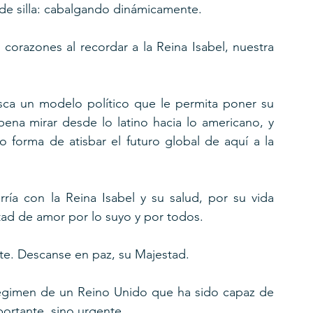
de silla: cabalgando dinámicamente.
corazones al recordar a la Reina Isabel, nuestra 
sca un modelo político que le permita poner su 
ena mirar desde lo latino hacia lo americano, y 
mo forma de atisbar el futuro global de aquí a la 
ría con la Reina Isabel y su salud, por su vida 
ad de amor por lo suyo y por todos.
e. Descanse en paz, su Majestad.
régimen de un Reino Unido que ha sido capaz de 
portante, sino urgente.