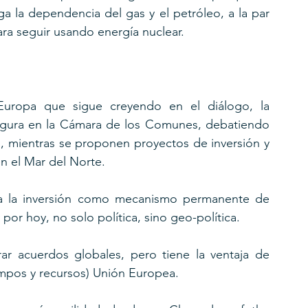
 la dependencia del gas y el petróleo, a la par 
ra seguir usando energía nuclear.
Europa que sigue creyendo en el diálogo, la 
ugura en la Cámara de los Comunes, debatiendo 
o, mientras se proponen proyectos de inversión y 
en el Mar del Norte.
a a la inversión como mecanismo permanente de 
 por hoy, no solo política, sino geo-política.
r acuerdos globales, pero tiene la ventaja de 
iempos y recursos) Unión Europea.