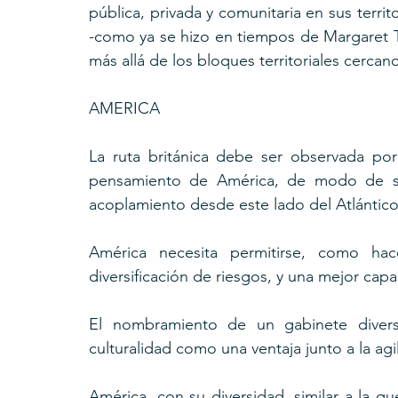
pública, privada y comunitaria en sus territ
-como ya se hizo en tiempos de Margaret T
más allá de los bloques territoriales cercan
AMERICA
La ruta británica debe ser observada por 
pensamiento de América, de modo de ser
acoplamiento desde este lado del Atlántico,
América necesita permitirse, como ha
diversificación de riesgos, y una mejor cap
El nombramiento de un gabinete divers
culturalidad como una ventaja junto a la agil
América, con su diversidad, similar a la qu