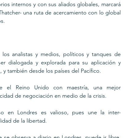
orios internos y con sus aliados globales, marcará 
hatcher- una ruta de acercamiento con lo global 
os.
los analistas y medios, políticos y tanques de 
 dialogada y explorada para su aplicación y 
 y también desde los países del Pacífico.
ce el Reino Unido con maestría, una mejor 
acidad de negociación en medio de la crisis.
o en Londres es valioso, pues une la inter-
idad de la libertad.
e se observa a diario en Londres, puede ir libre, 