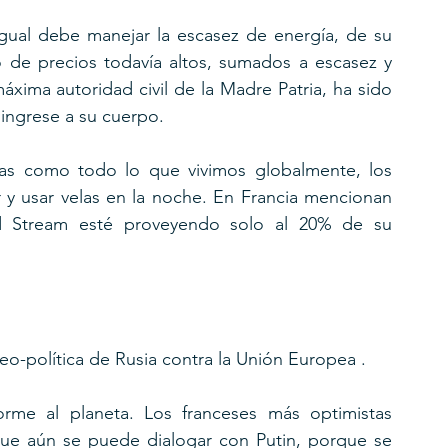
gual debe manejar la escasez de energía, de su 
o de precios todavía altos, sumados a escasez y 
xima autoridad civil de la Madre Patria, ha sido 
e ingrese a su cuerpo.
as como todo lo que vivimos globalmente, los 
y usar velas en la noche. En Francia mencionan 
d Stream esté proveyendo solo al 20% de su 
o-política de Rusia contra la Unión Europea .
rme al planeta. Los franceses más optimistas 
ue aún se puede dialogar con Putin, porque se 