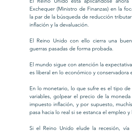
El Reino Unido está aplicándose ahora 
Exchequer (Ministro de Finanzas) en la foc
la par de la búsqueda de reducción tributari
inflación y la devaluación.
El Reino Unido con ello cierra una bue
guerras pasadas de forma probada.
El mundo sigue con atención la expectativa de
es liberal en lo económico y conservadora en
En lo monetario, lo que sufre es el tipo de
variables, golpear el precio de la moneda
impuesto inflación, y por supuesto, muchí
pasa hacia lo real si se estanca el empleo y
Si el Reino Unido elude la recesión, vía 