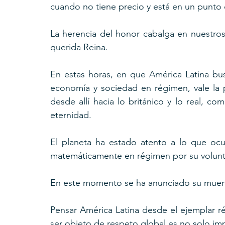
cuando no tiene precio y está en un punto 
La herencia del honor cabalga en nuestros 
querida Reina.
En estas horas, en que América Latina bu
economía y sociedad en régimen, vale la p
desde allí hacia lo británico y lo real, co
eternidad.
El planeta ha estado atento a lo que ocur
matemáticamente en régimen por su volunt
En este momento se ha anunciado su muert
Pensar América Latina desde el ejemplar 
ser objeto de respeto global es no solo im