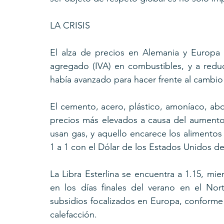
LA CRISIS
El alza de precios en Alemania y Europa e
agregado (IVA) en combustibles, y a reduc
había avanzado para hacer frente al cambio 
El cemento, acero, plástico, amoníaco, abo
precios más elevados a causa del aumento de
usan gas, y aquello encarece los alimentos 
1 a 1 con el Dólar de los Estados Unidos d
La Libra Esterlina se encuentra a 1.15, mien
en los días finales del verano en el No
subsidios focalizados en Europa, conforme 
calefacción.