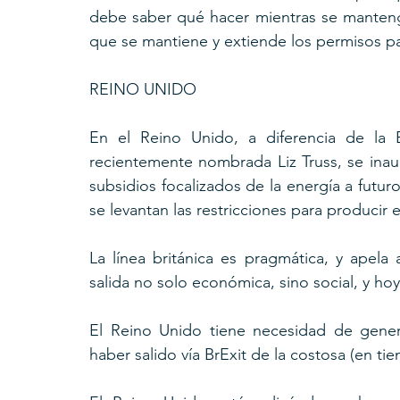
debe saber qué hacer mientras se mantenga
que se mantiene y extiende los permisos pa
REINO UNIDO
En el Reino Unido, a diferencia de la 
recientemente nombrada Liz Truss, se ina
subsidios focalizados de la energía a futur
se levantan las restricciones para producir 
La línea británica es pragmática, y apel
salida no solo económica, sino social, y hoy
El Reino Unido tiene necesidad de genera
haber salido vía BrExit de la costosa (en t