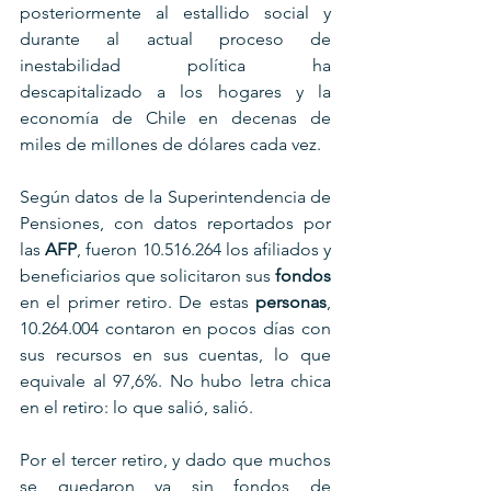
posteriormente al estallido social y 
durante al actual proceso de 
inestabilidad política ha 
descapitalizado a los hogares y la 
economía de Chile en decenas de 
miles de millones de dólares cada vez.
Según datos de la Superintendencia de 
Pensiones, con datos reportados por 
las 
AFP
, fueron 10.516.264 los afiliados y 
beneficiarios que solicitaron sus 
fondos
en el primer retiro. De estas 
personas
, 
10.264.004 contaron en pocos días con 
sus recursos en sus cuentas, lo que 
equivale al 97,6%. No hubo letra chica 
en el retiro: lo que salió, salió.
Por el tercer retiro, y dado que muchos 
se quedaron ya sin fondos de 