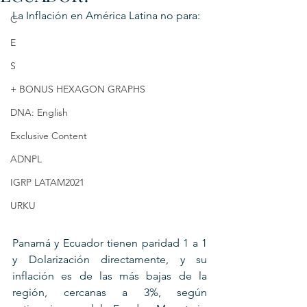
La Inflación en América Latina no para:
C
E
S
+ BONUS HEXAGON GRAPHS
DNA: English
Exclusive Content
ADNPL
IGRP LATAM2021
URKU
Panamá y Ecuador tienen paridad 1 a 1 
y Dolarización directamente, y su 
inflación es de las más bajas de la 
región, cercanas a 3%, según 