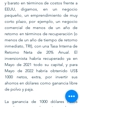
y barato en términos de costos frente a 
EEUU, digamos, en un negocio 
pequeño, un emprendimiento de muy 
corto plazo, por ejemplo, un negocio 
comercial de menos de un año de 
retorno en términos de recuperación (o 
menos de un año de tiempo de retorno 
inmediato, TRI), con una Tasa Interna de 
Retorno Neta de 20% Anual. El 
inversionista habría recuperado ya en 
Mayo de 2021 todo su capital, y para 
Mayo de 2022 habría obtenido US$ 
1000 netos, extra, por invertir sus 
ahorros en dólares como ganancia libre 
de polvo y paja. 
La ganancia de 1000 dólares netos 
anuales, semestrales, trimestrales, o 
bimensuales equivaldría en este último 