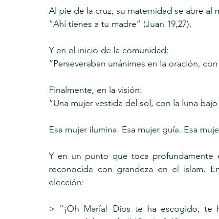
Al pie de la cruz, su maternidad se abre al
“Ahí tienes a tu madre” (Juan 19,27).
Y en el inicio de la comunidad:
“Perseveraban unánimes en la oración, con 
Finalmente, en la visión:
“Una mujer vestida del sol, con la luna bajo 
Esa mujer ilumina. Esa mujer guía. Esa muje
Y en un punto que toca profundamente el
reconocida con grandeza en el islam. E
elección:
> “¡Oh María! Dios te ha escogido, te h