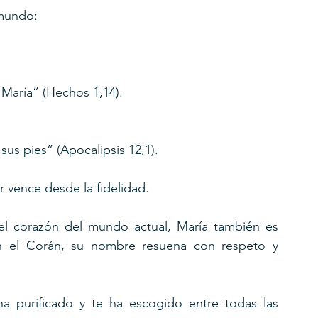
 mundo:
María” (Hechos 1,14).
sus pies” (Apocalipsis 12,1).
r vence desde la fidelidad.
 corazón del mundo actual, María también es 
n el Corán, su nombre resuena con respeto y 
a purificado y te ha escogido entre todas las 