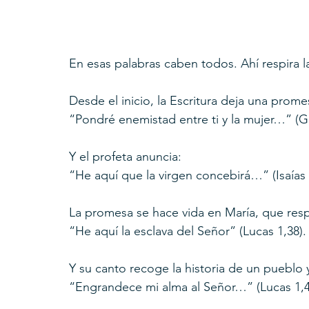
En esas palabras caben todos. Ahí respira 
Desde el inicio, la Escritura deja una prome
“Pondré enemistad entre ti y la mujer…” (Gé
Y el profeta anuncia:
“He aquí que la virgen concebirá…” (Isaías 
La promesa se hace vida en María, que res
“He aquí la esclava del Señor” (Lucas 1,38).
Y su canto recoge la historia de un pueblo y
“Engrandece mi alma al Señor…” (Lucas 1,4