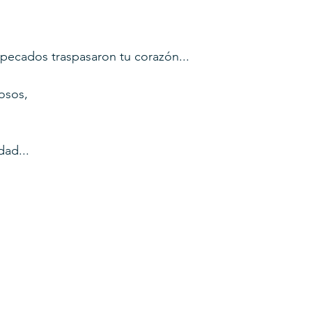
pecados traspasaron tu corazón...
osos,
dad...