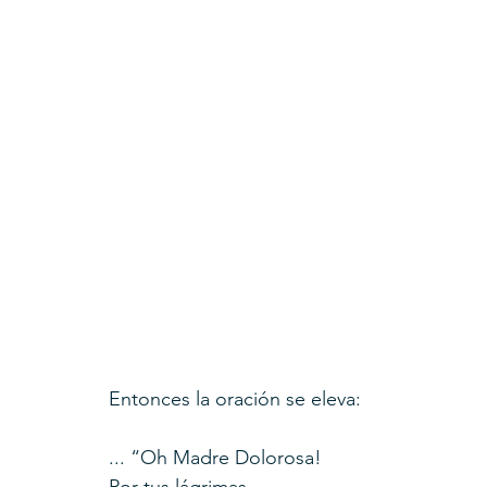
Entonces la oración se eleva:
... “Oh Madre Dolorosa!
Por tus lágrimas,