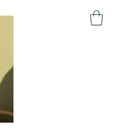
OBAL
INTRANET