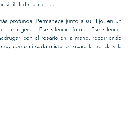
osibilidad real de paz.
ás profunda. Permanece junto a su Hijo, en un 
ce recogerse. Ese silencio forma. Ese silencio 
madrugar, con el rosario en la mano, recorriendo 
mo, como si cada misterio tocara la herida y la 