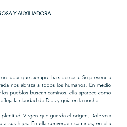
OROSA Y AUXILIADORA
un lugar que siempre ha sido casa. Su presencia 
irada nos abraza a todos los humanos. En medio 
 y los pueblos buscan caminos, ella aparece como 
efleja la claridad de Dios y guía en la noche.
 plenitud: Virgen que guarda el origen, Dolorosa 
a a sus hijos. En ella convergen caminos, en ella 