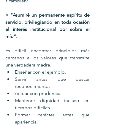
Y también:
> “Asumiré un permanente espíritu de 
servicio, privilegiando en toda ocasión 
el interés institucional por sobre el 
mío”.
Es difícil encontrar principios más 
cercanos a los valores que transmite 
una verdadera madre. 
Enseñar con el ejemplo.
Servir antes que buscar 
reconocimiento. 
Actuar con prudencia. 
Mantener dignidad incluso en 
tiempos difíciles. 
Formar carácter antes que 
apariencia.