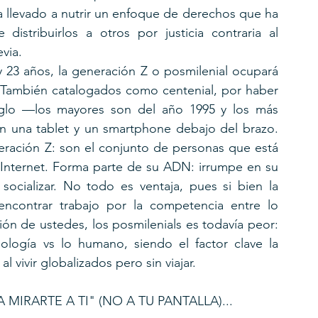
a llevado a nutrir un enfoque de derechos que ha 
stribuirlos a otros por justicia contraria al 
via.
23 años, la generación Z o posmilenial ocupará 
También catalogados como centenial, por haber 
lo —los mayores son del año 1995 y los más 
 una tablet y un smartphone debajo del brazo. 
eración Z: son el conjunto de personas que está 
Internet. Forma parte de su ADN: irrumpe en su 
ocializar. No todo es ventaja, pues si bien la 
ncontrar trabajo por la competencia entre lo 
ción de ustedes, los posmilenials es todavía peor: 
logía vs lo humano, siendo el factor clave la 
vivir globalizados pero sin viajar.
 MIRARTE A TI" (NO A TU PANTALLA)...