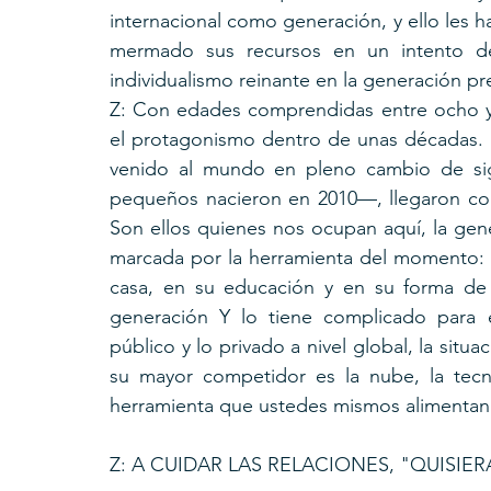
internacional como generación, y ello les h
mermado sus recursos en un intento de di
individualismo reinante en la generación pre
Z: Con edades comprendidas entre ocho y 
el protagonismo dentro de unas décadas. 
venido al mundo en pleno cambio de sig
pequeños nacieron en 2010—, llegaron con
Son ellos quienes nos ocupan aquí, la gen
marcada por la herramienta del momento: 
casa, en su educación y en su forma de s
generación Y lo tiene complicado para e
público y lo privado a nivel global, la situa
su mayor competidor es la nube, la tecno
herramienta que ustedes mismos alimentan al 
Z: A CUIDAR LAS RELACIONES, "QUISIERA