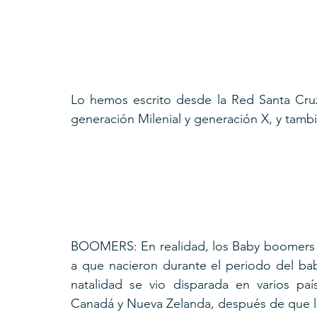
Lo hemos escrito desde la Red Santa Cru
generación Milenial y generación X, y tam
BOOMERS: En realidad, los Baby boomers 
a que nacieron durante el periodo del bab
natalidad se vio disparada en varios pa
Canadá y Nueva Zelanda, después de que la