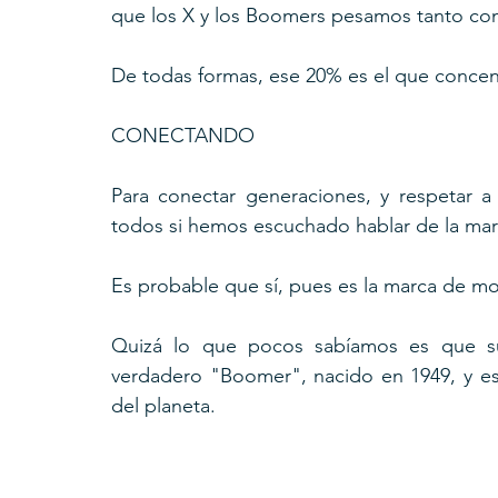
que los X y los Boomers pesamos tanto com
De todas formas, ese 20% es el que concent
CONECTANDO
Para conectar generaciones, y respetar a
todos si hemos escuchado hablar de la marc
Es probable que sí, pues es la marca de mo
Quizá lo que pocos sabíamos es que su
verdadero "Boomer", nacido en 1949, y es
del planeta.