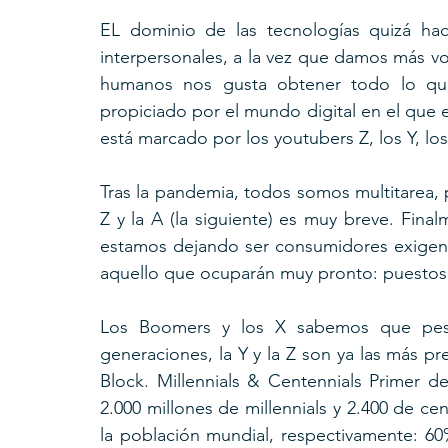
EL dominio de las tecnologías quizá hac
interpersonales, a la vez que damos más voz (
humanos nos gusta obtener todo lo que
propiciado por el mundo digital en el que e
está marcado por los youtubers Z, los Y, lo
Tras la pandemia, todos somos multitarea, 
Z y la A (la siguiente) es muy breve. Fina
estamos dejando ser consumidores exigent
aquello que ocuparán muy pronto: puestos 
Los Boomers y los X sabemos que pese a 
generaciones, la Y y la Z son ya las más 
Block. Millennials & Centennials Primer de
2.000 millones de millennials y 2.400 de cen
la población mundial, respectivamente: 60