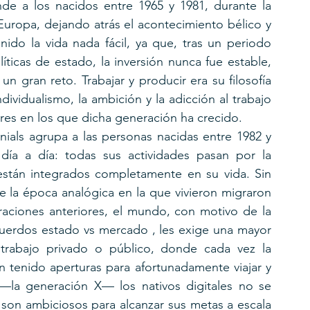
e a los nacidos entre 1965 y 1981, durante la 
Europa, dejando atrás el acontecimiento bélico y 
ido la vida nada fácil, ya que, tras un periodo 
ticas de estado, la inversión nunca fue estable, 
n gran reto. Trabajar y producir era su filosofía 
dividualismo, la ambición y la adicción al trabajo 
res en los que dicha generación ha crecido.
nnials agrupa a las personas nacidas entre 1982 y 
día a día: todas sus actividades pasan por la 
están integrados completamente en su vida. Sin 
 la época analógica en la que vivieron migraron 
raciones anteriores, el mundo, con motivo de la 
cuerdos estado vs mercado , les exige una mayor 
rabajo privado o público, donde cada vez la 
tenido aperturas para afortunadamente viajar y 
—la generación X— los nativos digitales no se 
 son ambiciosos para alcanzar sus metas a escala 