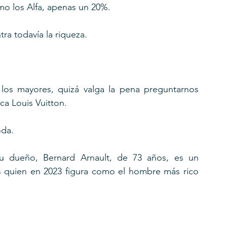
o los Alfa, apenas un 20%.
ra todavía la riqueza.
 los mayores, quizá valga la pena preguntarnos 
a Louis Vuitton.
da. 
 dueño, Bernard Arnault, de 73 años, es un 
 quien en 2023 figura como el hombre más rico 