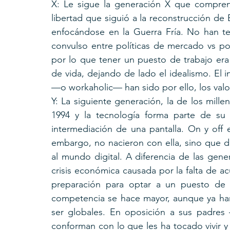
X: Le sigue la generación X que comprend
libertad que siguió a la reconstrucción de 
enfocándose en la Guerra Fría. No han ten
convulso entre políticas de mercado vs polí
por lo que tener un puesto de trabajo era u
de vida, dejando de lado el idealismo. El in
—o workaholic— han sido por ello, los valo
Y: La siguiente generación, la de los mille
1994 y la tecnología forma parte de su 
intermediación de una pantalla. On y off 
embargo, no nacieron con ella, sino que de
al mundo digital. A diferencia de las gene
crisis económica causada por la falta de a
preparación para optar a un puesto de t
competencia se hace mayor, aunque ya han 
ser globales. En oposición a sus padres 
conforman con lo que les ha tocado vivir y