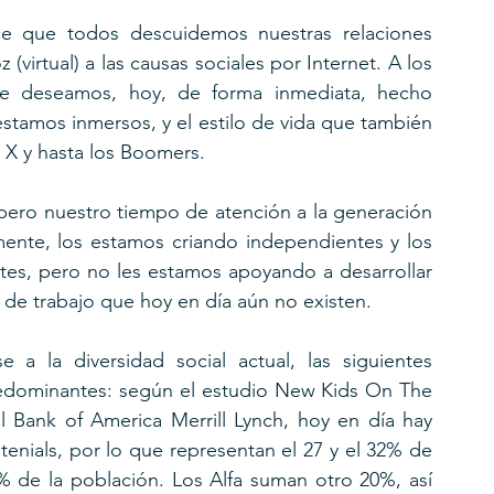
e que todos descuidemos nuestras relaciones 
virtual) a las causas sociales por Internet. A los 
 deseamos, hoy, de forma inmediata, hecho 
stamos inmersos, y el estilo de vida que también 
s X y hasta los Boomers.
pero nuestro tiempo de atención a la generación 
lmente, los estamos criando independientes y los 
es, pero no les estamos apoyando a desarrollar 
de trabajo que hoy en día aún no existen.
la diversidad social actual, las siguientes 
predominantes: según el estudio New Kids On The 
l Bank of America Merrill Lynch, hoy en día hay 
tenials, por lo que representan el 27 y el 32% de 
% de la población. Los Alfa suman otro 20%, así 