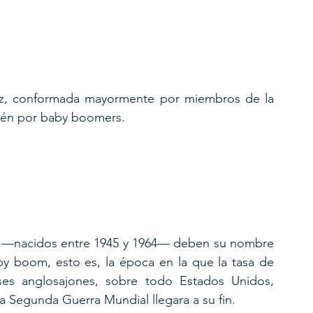
z, conformada mayormente por miembros de la 
bién por baby boomers.
—nacidos entre 1945 y 1964— deben su nombre 
y boom, esto es, la época en la que la tasa de 
íses anglosajones, sobre todo Estados Unidos, 
 Segunda Guerra Mundial llegara a su fin. 