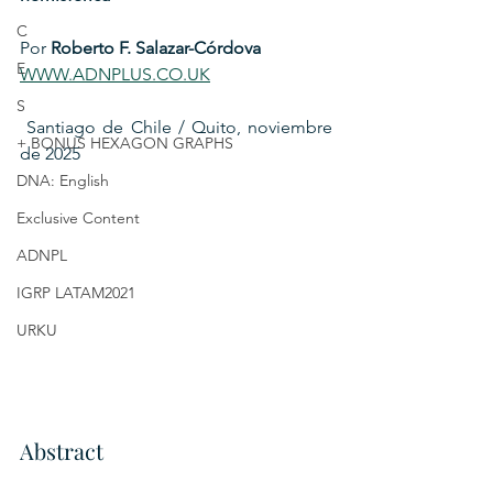
C
Por 
Roberto F. Salazar-Córdova
E
WWW.ADNPLUS.CO.UK
S
 Santiago de Chile / Quito, noviembre 
+ BONUS HEXAGON GRAPHS
de 2025
DNA: English
Exclusive Content
ADNPL
IGRP LATAM2021
URKU
Abstract