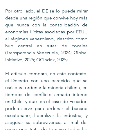
Por otro lado, el DE se lo puede mirar 
desde una región que convive hoy más 
que nunca con la consolidación de 
economías ilícitas asociadas por EEUU 
al régimen venezolano, descrito como 
hub central en rutas de cocaína 
(Transparencia Venezuela, 2024; Global 
Initiative, 2025; OCIndex, 2025).
El artículo compara, en este contexto, 
el Decreto con uno parecido que se 
usó para ordenar la minería chilena, en 
tiempos de conflicto armado interno 
en Chile, y que -en el caso de Ecuador- 
podría servir para ordenar el banano 
ecuatoriano, liberalizar la industria, y 
asegurar su sobrevivencia al mal del 
narco que trata de tomarse todas las 