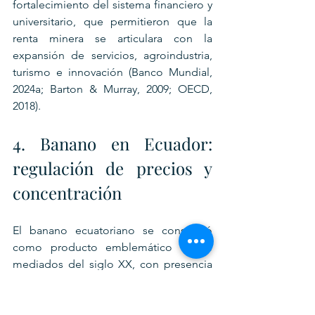
fortalecimiento del sistema financiero y 
universitario, que permitieron que la 
renta minera se articulara con la 
expansión de servicios, agroindustria, 
turismo e innovación (Banco Mundial, 
2024a; Barton & Murray, 2009; OECD, 
2018).
4. Banano en Ecuador: 
regulación de precios y 
concentración
El banano ecuatoriano se consolidó 
como producto emblemático desde 
mediados del siglo XX, con presencia 
de grandes compañías transnacionales 
y miles de productores de menor 
escala (Larrea, 2004). Estudios 