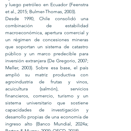
y luego petróleo en Ecuador (Feenstra 
et al., 2015; Bulmer-Thomas, 2003).
Desde 1990, Chile consolidó una 
combinación de estabilidad 
macroeconómica, apertura comercial y 
un régimen de concesiones mineras 
que soportan un sistema de catastro 
público y un marco predecible para 
inversión extranjera (De Gregorio, 2007; 
Meller, 2003). Sobre esa base, el país 
amplió su matriz productiva con 
agroindustria de frutas y vinos, 
acuicultura (salmón), servicios 
financieros, comercio, turismo y un 
sistema universitario que sostiene 
capacidades de investigación y 
desarrollo propias de una economía de 
ingreso alto (Banco Mundial, 2024a; 
Barton & Murray, 2009; OECD, 2018).