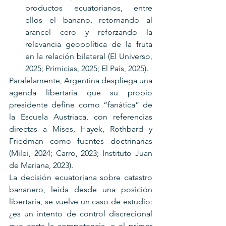
productos ecuatorianos, entre 
ellos el banano, retornando al 
arancel cero y reforzando la 
relevancia geopolítica de la fruta 
en la relación bilateral (El Universo, 
2025; Primicias, 2025; El País, 2025).
Paralelamente, Argentina despliega una 
agenda libertaria que su propio 
presidente define como “fanática” de 
la Escuela Austriaca, con referencias 
directas a Mises, Hayek, Rothbard y 
Friedman como fuentes doctrinarias 
(Milei, 2024; Carro, 2023; Instituto Juan 
de Mariana, 2023).
La decisión ecuatoriana sobre catastro 
bananero, leída desde una posición 
libertaria, se vuelve un caso de estudio: 
¿es un intento de control discrecional 
que corta la competencia, o el primer 