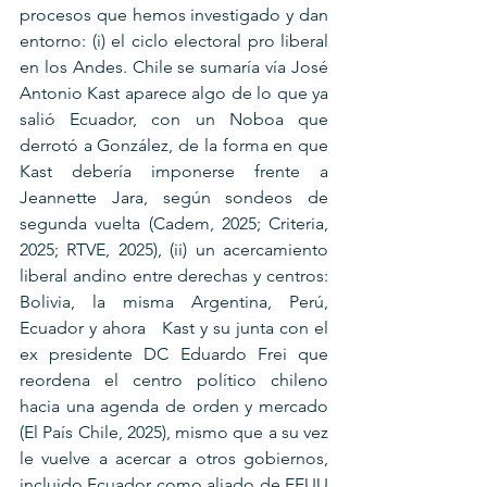
procesos que hemos investigado y dan 
entorno: (i) el ciclo electoral pro liberal 
en los Andes. Chile se sumaría vía José 
Antonio Kast aparece algo de lo que ya 
salió Ecuador, con un Noboa que 
derrotó a González, de la forma en que 
Kast debería imponerse frente a 
Jeannette Jara, según sondeos de 
segunda vuelta (Cadem, 2025; Criteria, 
2025; RTVE, 2025), (ii) un acercamiento 
liberal andino entre derechas y centros: 
Bolivia, la misma Argentina, Perú, 
Ecuador y ahora   Kast y su junta con el 
ex presidente DC Eduardo Frei que 
reordena el centro político chileno 
hacia una agenda de orden y mercado 
(El País Chile, 2025), mismo que a su vez 
le vuelve a acercar a otros gobiernos, 
incluido Ecuador como aliado de EEUU 