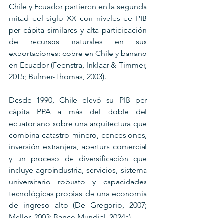
Chile y Ecuador partieron en la segunda 
mitad del siglo XX con niveles de PIB 
per cápita similares y alta participación 
de recursos naturales en sus 
exportaciones: cobre en Chile y banano 
en Ecuador (Feenstra, Inklaar & Timmer, 
2015; Bulmer-Thomas, 2003). 
Desde 1990, Chile elevó su PIB per 
cápita PPA a más del doble del 
ecuatoriano sobre una arquitectura que 
combina catastro minero, concesiones, 
inversión extranjera, apertura comercial 
y un proceso de diversificación que 
incluye agroindustria, servicios, sistema 
universitario robusto y capacidades 
tecnológicas propias de una economía 
de ingreso alto (De Gregorio, 2007; 
Meller, 2003; Banco Mundial, 2024a).