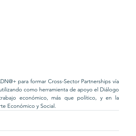
 ADN@+ para formar Cross-Sector Partnerships vía 
utilizando como herramienta de apoyo el Diálogo 
abajo económico, más que político, y en la 
te Económico y Social.