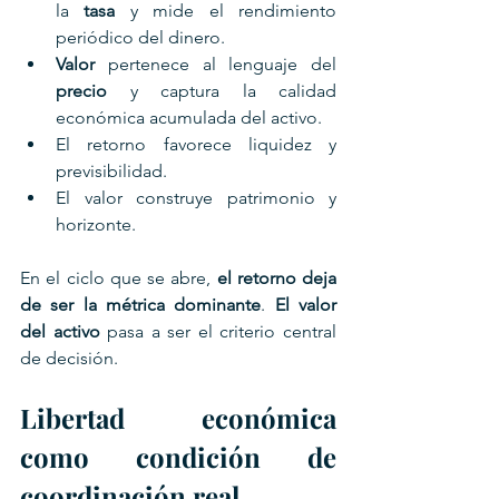
la 
tasa
 y mide el rendimiento 
periódico del dinero.
Valor
 pertenece al lenguaje del 
precio
 y captura la calidad 
económica acumulada del activo.
El retorno favorece liquidez y 
previsibilidad.
El valor construye patrimonio y 
horizonte.
En el ciclo que se abre, 
el retorno deja 
de ser la métrica dominante
. 
El valor 
del activo
 pasa a ser el criterio central 
de decisión.
Libertad económica 
como condición de 
coordinación real