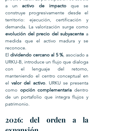
a un 
activo de impacto
 que se 
construye progresivamente desde el 
territorio: ejecución, certificación y 
demanda. La valorización surge como 
evolución del precio del subyacente
 a 
medida que el activo madura y se 
reconoce.
El 
dividendo cercano al 5 %
, asociado a 
URKU-B, introduce un flujo que dialoga 
con el lenguaje del retorno, 
manteniendo el centro conceptual en 
el 
valor del activo
. URKU se presenta 
como 
opción complementaria
 dentro 
de un portafolio que integra flujos y 
patrimonio.
2026: del orden a la 
expansión